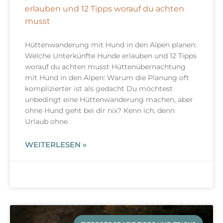
erlauben und 12 Tipps worauf du achten
musst
Hüttenwanderung mit Hund in den Alpen planen:
Welche Unterkünfte Hunde erlauben und 12 Tipps
worauf du achten musst Hüttenübernachtung
mit Hund in den Alpen: Warum die Planung oft
komplizierter ist als gedacht Du möchtest
unbedingt eine Hüttenwanderung machen, aber
ohne Hund geht bei dir nix? Kenn ich, denn
Urlaub ohne
WEITERLESEN »