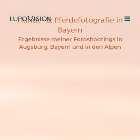
Zum
Inhalt
springen
Hunde- & Pferdefotografie in
Bayern
Ergebnisse meiner Fotoshootings in
Augsburg, Bayern und in den Alpen