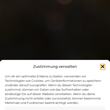
Zustimmung verwalten
Um dir ein optimales Erlebnis zu bieten, verwenden wir
Technologien wie Cookies, um Geräteinformationen zu speichern
und/oder darauf zuzugreifen. Wenn du diesen Technologien
zustimmst, können wir Daten wie das Surfverhalten oder
eindeutige IDs auf dieser Website verarbeiten. Wenn du deine
Zustimmung nicht erteilst oder zurückziehst, können bestimmte
Merkmale und Funktionen beeinträchtigt werden.