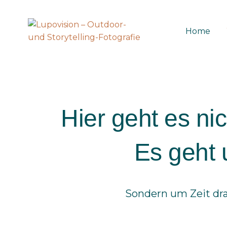
Zum
Inhalt
Home
springen
Hier geht es ni
Es geht 
Sondern um Zeit dra