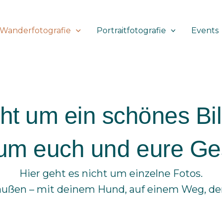
Wanderfotografie
Portraitfotografie
Events
cht um ein schönes Bil
um euch und eure Ge
Hier geht es nicht um einzelne Fotos.
ußen – mit deinem Hund, auf einem Weg, der s