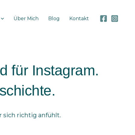
Über Mich
Blog
Kontakt
d für Instagram.
schichte.
ich richtig anfühlt.