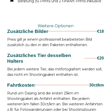
Beratung zu Prints und 2 FineArt Prints inklusive
Weitere Optionen
Zusätzliche Bilder
€18
Preis gilt je einem professionell bearbeiteten Bild
zusätzlich zu den in den Paketen enthaltenen.
Zusätzliches Tier desselben
€20
Halters
Bei jedem weitere Tier, das mitfotografiert werden soll,
das nicht im Shootingpaket enthalten ist.
Fahrtkosten
30ct/km
Rund um Dasing sind die ersten 25km im
Shootingpaket als Anfahrt enthalten. Bei jedem
weiteren km fallen 30ct/km an. Bei weiteren Anfahrten
z.B. für Fotowanderungen oder bei Shootingtouren