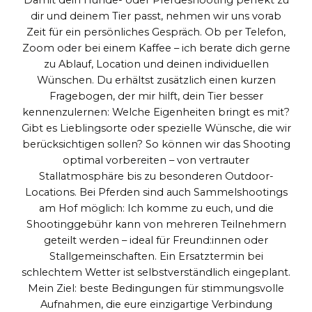
dir und deinem Tier passt, nehmen wir uns vorab
Zeit für ein persönliches Gespräch. Ob per Telefon,
Zoom oder bei einem Kaffee – ich berate dich gerne
zu Ablauf, Location und deinen individuellen
Wünschen. Du erhältst zusätzlich einen kurzen
Fragebogen, der mir hilft, dein Tier besser
kennenzulernen: Welche Eigenheiten bringt es mit?
Gibt es Lieblingsorte oder spezielle Wünsche, die wir
berücksichtigen sollen? So können wir das Shooting
optimal vorbereiten – von vertrauter
Stallatmosphäre bis zu besonderen Outdoor-
Locations. Bei Pferden sind auch Sammelshootings
am Hof möglich: Ich komme zu euch, und die
Shootinggebühr kann von mehreren Teilnehmern
geteilt werden – ideal für Freund:innen oder
Stallgemeinschaften. Ein Ersatztermin bei
schlechtem Wetter ist selbstverständlich eingeplant.
Mein Ziel: beste Bedingungen für stimmungsvolle
Aufnahmen, die eure einzigartige Verbindung