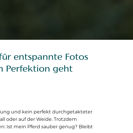
 für entspannte Fotos
m Perfektion geht
üfung und kein perfekt durchgetakteter
tall oder auf der Weide. Trotzdem
n: Ist mein Pferd sauber genug? Bleibt