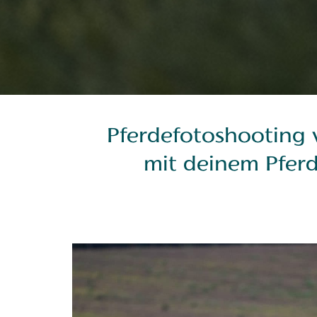
Pferdefotoshooting v
mit deinem Pferd